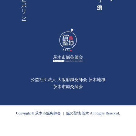
公益社団法人 大阪府鍼灸師会 茨木地域
茨木市鍼灸師会
Copyright © 茨木市鍼灸師会 ｜ 鍼の聖地 茨木 All Rights Reserved.