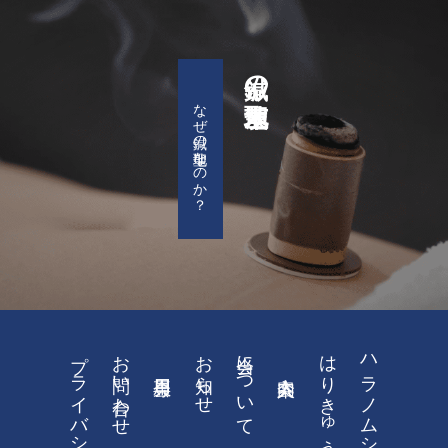
鍼の聖地・茨木
なぜ鍼の聖地なのか？
プライバシーポリシー
お問い合わせ
お知らせ
当会について
はりきゅう治療
ハラノムシ