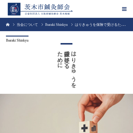
当会について
Ibaraki Shinkyu
はりきゅうを保険で受けるために
Ibaraki Shinkyu
ために
保険で受ける
はりきゅうを