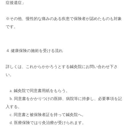
症後遺症」
※その他、慢性的な痛みのある疾患で保険者が認めたものも対象
です。
４.健康保険の施術を受ける流れ
詳しくは、これからかかろうとする鍼灸院にお問い合わせ下さ
い。
a. 鍼灸院で同意書用紙をもらう。
b. 同意書をかかりつけの医師、病院等に持参し、必要事項を記
入する。
c. 同意書と被保険者証を持って鍼灸院へ。
d. 医療保険ではり灸治療が受けられます。