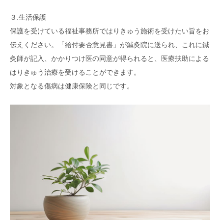
３.生活保護
保護を受けている福祉事務所ではりきゅう施術を受けたい旨をお
伝えください。「給付要否意見書」が鍼灸院に送られ、これに鍼
灸師が記入、かかりつけ医の同意が得られると、医療扶助による
はりきゅう治療を受けることができます。
対象となる傷病は健康保険と同じです。