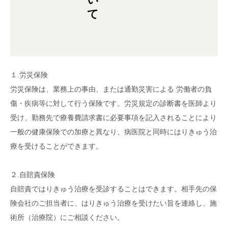
１.労災保険
労災保険は、業務上の事由、または通勤災害による 労働者の負
傷・疾病等に対して行う保険です。労災規定の診断書を医師より
受け、勤務先で療養費請求書に必要事項を記入されることにより
一般の健康保険での加療と異なり、病医院と同時にはりきゅう治
療を受けることができます。
２.自賠責保険
自賠責ではりきゅう治療を受診することはできます。相手先の保
険会社のご担当者に、はりきゅう治療を受けたい旨を連絡し、施
術所（治療院）にご相談ください。