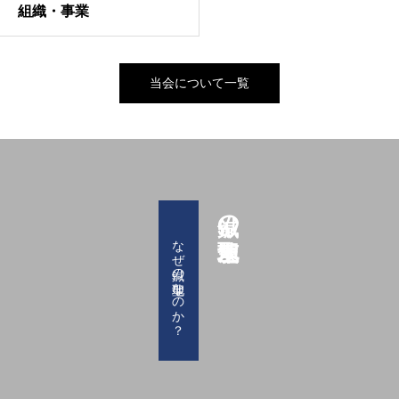
組織・事業
当会について一覧
鍼の聖地・茨木
なぜ鍼の聖地なのか？