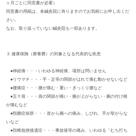
ヶ月ごとに同意書が必要）
同意書の用紙は、各鍼灸院に有りますのでお気軽にお申し出くだ
さい。
なお、取り扱っていない鍼灸院も一部あります。
３.健康保険（療養費）の対象となる代表的な疾患
●神経痛・・・いわゆる神経痛、場所は問いません
●リウマチ・・・手・足等の関節がはれて痛む動かせないなど
●腰痛症・・・腰が痛む・重い・ぎっくり腰など
●五十肩・・・肩の関節が痛い・腕が上がらない・腕の付け根
が痛むなど
●頸腕症候群・・・首から腕への痛み、しびれ、手が挙がらな
いなど
●頚椎捻挫後遺症・・・事故後等の痛み、いわゆる「むち打ち